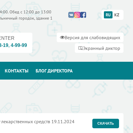
4:00. Обед с 12:00 до 13:00
RU
KZ
ольничный городок, здание 1
Версия для слабовидящих
ENTER
3-19
,
4-99-99
Экранный диктор
КОНТАКТЫ
БЛОГ ДИРЕКТОРА
 лекарственных средств 19.11.2024
СКАЧАТЬ