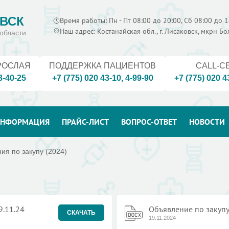
ВСК
Время работы: Пн - Пт 08:00 до 20:00, Сб 08:00 до 1
Наш адрес: Костанайская обл., г. Лисаковск, мкрн Б
области
РОСЛАЯ
ПОДДЕРЖКА ПАЦИЕНТОВ
CALL-C
3-40-25
+7 (775) 020 43-10
,
4-99-90
+7 (775) 020 4
НФОРМАЦИЯ
ПРАЙС-ЛИСТ
ВОПРОС-ОТВЕТ
НОВОСТИ
ия по закупу (2024)
9.11.24
Объявление по закупу
СКАЧАТЬ
19.11.2024