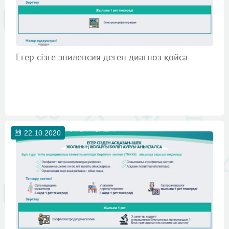
Егер сізге эпилепсия деген диагноз қойса
22.10.2020