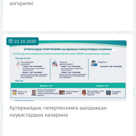
алгоритмі
22.10.2020
Артериалдық гипертензияға шалдыққан
науқастардың назарына