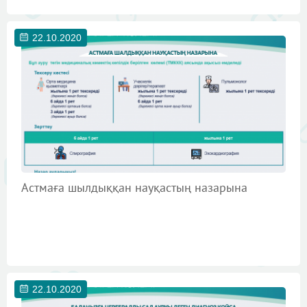
22.10.2020
Астмаға шылдыққан науқастың назарына
22.10.2020