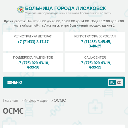
БОЛЬНИЦА ГОРОДА ЛИСАКОВСК
Управления здравоохранения акимата Костанайской области
Время работы: Пн - Пт 08:00 до 20:00, Сб 08:00 до 14:00. Обед с 12:00 до 13:00
Костанайская обл., г. Лисаковск, мкрн Больничный городок, здание 1
РЕГИСТРАТУРА ДЕТСКАЯ
РЕГИСТРАТУРА ВЗРОСЛАЯ
+7 (71433) 2-17-17
+7 (71433) 3-45-45
,
3-40-25
ПОДДЕРЖКА ПАЦИЕНТОВ
CALL-CENTER
+7 (775) 020 43-10
,
+7 (775) 020 43-19
,
4-99-90
4-99-99
МЕНЮ
RU
KZ
Главная
Информация
ОСМС
ОСМС