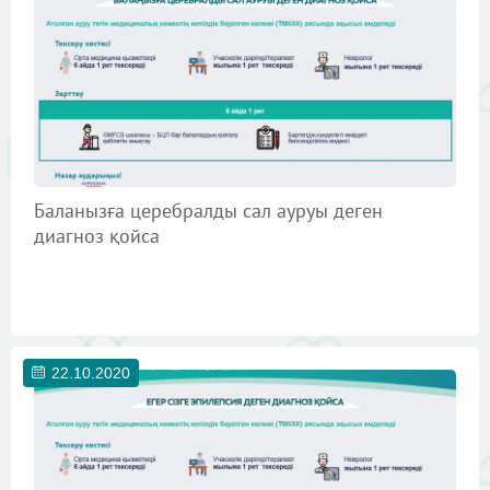
Баланызға церебралды сал ауруы деген
диагноз қойса
22.10.2020