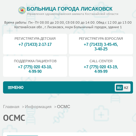
БОЛЬНИЦА ГОРОДА ЛИСАКОВСК
Управления здравоохранения акимата Костанайской области
Время работы: Пн - Пт 08:00 до 20:00, Сб 08:00 до 14:00. Обед с 12:00 до 13:00
Костанайская обл., г. Лисаковск, мкрн Больничный городок, здание 1
РЕГИСТРАТУРА ДЕТСКАЯ
РЕГИСТРАТУРА ВЗРОСЛАЯ
+7 (71433) 2-17-17
+7 (71433) 3-45-45
,
3-40-25
ПОДДЕРЖКА ПАЦИЕНТОВ
CALL-CENTER
+7 (775) 020 43-10
,
+7 (775) 020 43-19
,
4-99-90
4-99-99
МЕНЮ
RU
KZ
Главная
Информация
ОСМС
ОСМС