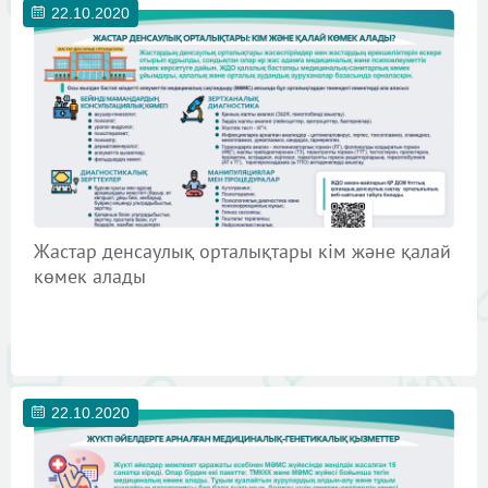
22.10.2020
Жастар денсаулық орталықтары кім және қалай
көмек алады
22.10.2020