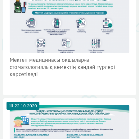
Мектеп медицинасы окшыларға
стоматологиялық көмектің қандай түрлері
көрсетіледі
22.10.2020