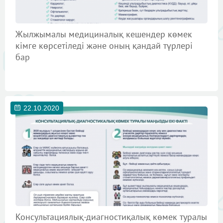
Жылжымалы медициналық кешендер көмек
кімге көрсетіледі және оның қандай түрлері
бар
22.10.2020
Консультациялық-диагностиқалық көмек туралы