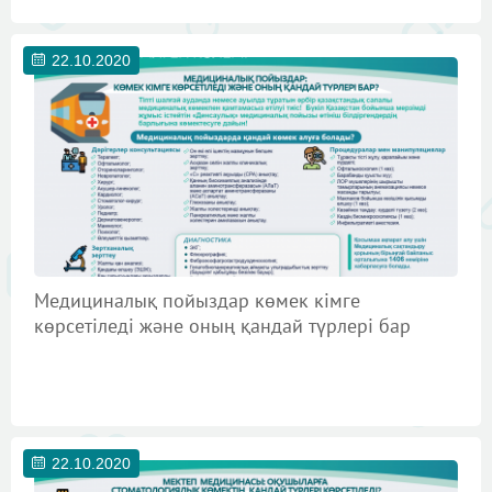
22.10.2020
Медициналық пойыздар көмек кімге
көрсетіледі және оның қандай түрлері бар
22.10.2020