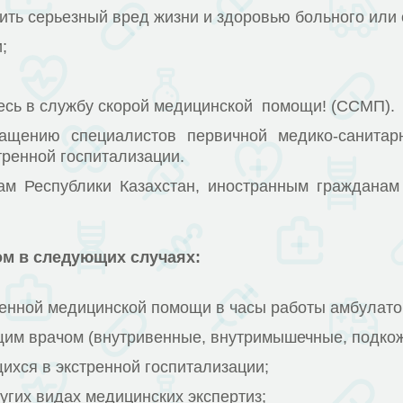
ить серьезный вред жизни и здоровью больного или
;
ь в службу скорой медицинской помощи! (ССМП).
 специалистов первичной медико-санитарно
тренной госпитализации.
публики Казахстан, иностранным гражданам и 
м в следующих случаях:
ренной медицинской помощи в часы работы амбулато
им врачом (внутривенные, внутримышечные, подкожны
ихся в экстренной госпитализации;
угих видах медицинских экспертиз;