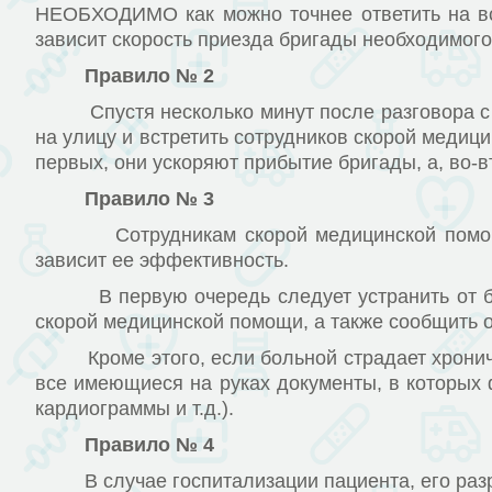
НЕОБХОДИМО как можно точнее ответить на все
зависит скорость приезда бригады необходимого 
Правило № 2
Спустя несколько минут после разговора с дис
на улицу и встретить сотрудников скорой медиц
первых, они ускоряют прибытие бригады, а, во-
Правило № 3
Сотрудникам скорой медицинской помощи, пр
зависит ее эффективность.
В первую очередь следует устранить от боль
скорой медицинской помощи, а также сообщить 
Кроме этого, если больной страдает хроничес
все имеющиеся на руках документы, в которых 
кардиограммы и т.д.).
Правило № 4
В случае госпитализации пациента, его разре