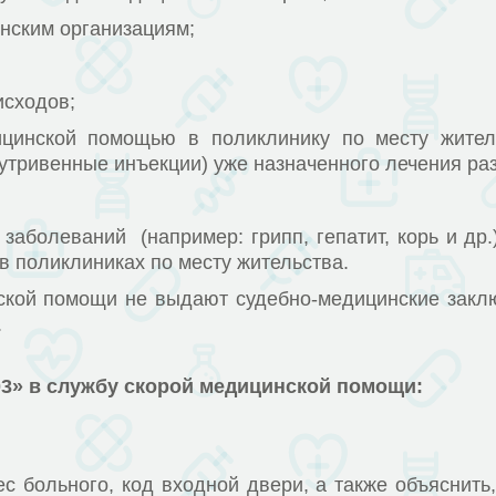
нским организациям;
исходов;
инской помощью в поликлинику по месту житель
утривенные инъекции) уже назначенного лечения
еваний (например: грипп, гепатит, корь и др.) 
в поликлиниках по месту жительства.
помощи не выдают судебно-медицинские заключе
.
03»
в службу скорой медицинской помощи:
ного, код входной двери, а также объяснить, как