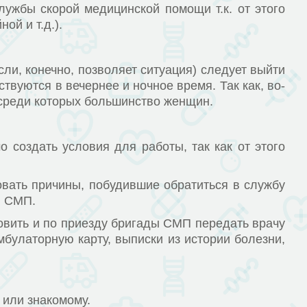
ужбы скорой медицинской помощи т.к. от этого
ой и т.д.).
и, конечно, позволяет ситуация) следует выйти
вуются в вечернее и ночное время. Так как, во-
 среди которых большинство женщин.
здать условия для работы, так как от этого
ать причины, побудившие обратиться в службу
ы СМП.
вить и по приезду бригады СМП передать врачу
булаторную карту, выписки из истории болезни,
или знакомому.