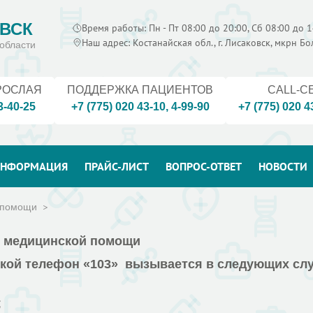
ВСК
Время работы: Пн - Пт 08:00 до 20:00, Сб 08:00 до 1
Наш адрес: Костанайская обл., г. Лисаковск, мкрн Б
области
РОСЛАЯ
ПОДДЕРЖКА ПАЦИЕНТОВ
CALL-C
3-40-25
+7 (775) 020 43-10
,
4-99-90
+7 (775) 020 4
НФОРМАЦИЯ
ПРАЙС-ЛИСТ
ВОПРОС-ОТВЕТ
НОВОСТИ
. помощи
й медицинской помощи
ской телефон «103»
вызывается в следующих слу
;