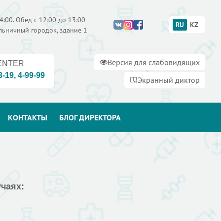
4:00. Обед с 12:00 до 13:00
RU
KZ
ольничный городок, здание 1
Версия для слабовидящих
ENTER
3-19
,
4-99-99
Экранный диктор
КОНТАКТЫ
БЛОГ ДИРЕКТОРА
чаях: