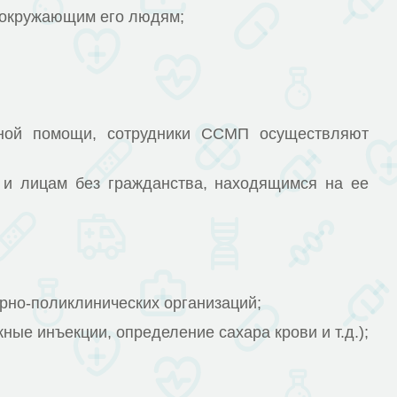
 окружающим его людям;
й помощи, сотрудники ССМП осуществляют
лицам без гражданства, находящимся на ее
рно-поликлинических организаций;
е инъекции, определение сахара крови и т.д.);