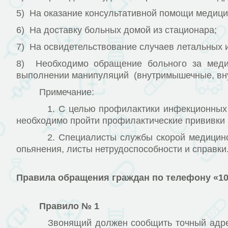
5) На оказание консультативной помощи медици
6) На доставку больных домой из стационара;
7) На освидетельствование случаев летальных 
8) Необходимо обращение больного за медиц
выполнении манипуляций (внутримышечные, вн
Примечание:
1. С целью профилактики инфекционных забол
необходимо пройти профилактические прививки 
2. Специалисты службы скорой медицинской 
опьянения, листы нетрудоспособности и справки
Правила обращения граждан по телефону «1
Правило № 1
Звонящий должен сообщить точный адрес боль