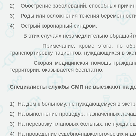
2) Обострение заболеваний, способных причин
3) Роды или осложнения течения беременности
4) Острый коронарный синдром.
В этих случаях незамедлительно обращайтес
Примечание: кроме этого, по обращению
транспортировку пациентов, нуждающихся в экс
Скорая медицинская помощь гражданам Рес
территории, оказывается бесплатно.
Специалисты службы СМП не выезжают на до
1) На дом к больному, не нуждающемуся в экст
2) На выполнение процедур, назначенных лечащ
3) На перевозку плановых больных, не нуждающ
4) На проведение судебно-наркологоческих и др