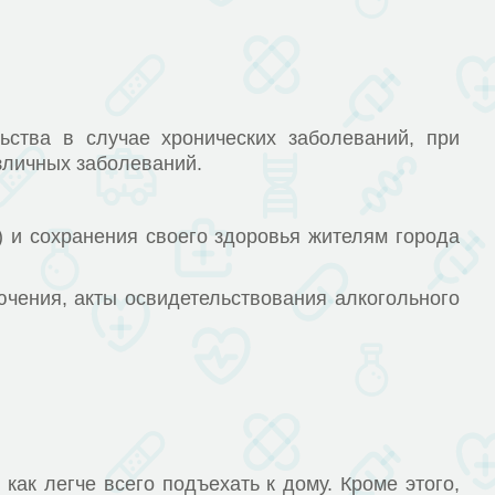
ства в случае хронических заболеваний, при
 различных заболеваний.
и сохранения своего здоровья жителям города
ния, акты освидетельствования алкогольного
 легче всего подъехать к дому. Кроме этого,