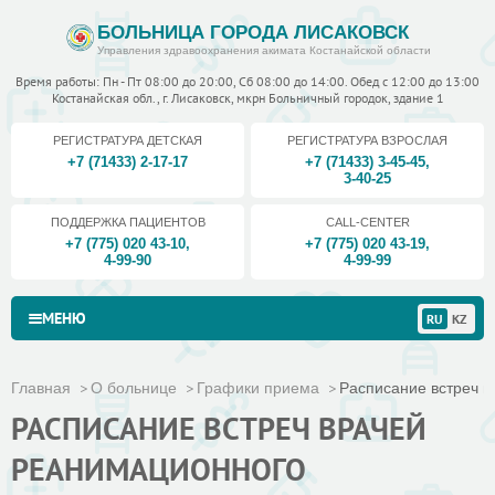
БОЛЬНИЦА ГОРОДА ЛИСАКОВСК
Управления здравоохранения акимата Костанайской области
Время работы: Пн - Пт 08:00 до 20:00, Сб 08:00 до 14:00. Обед с 12:00 до 13:00
Костанайская обл., г. Лисаковск, мкрн Больничный городок, здание 1
РЕГИСТРАТУРА ДЕТСКАЯ
РЕГИСТРАТУРА ВЗРОСЛАЯ
+7 (71433) 2-17-17
+7 (71433) 3-45-45
,
3-40-25
ПОДДЕРЖКА ПАЦИЕНТОВ
CALL-CENTER
+7 (775) 020 43-10
,
+7 (775) 020 43-19
,
4-99-90
4-99-99
МЕНЮ
RU
KZ
Главная
О больнице
Графики приема
Расписание встреч в
РАСПИСАНИЕ ВСТРЕЧ ВРАЧЕЙ
РЕАНИМАЦИОННОГО