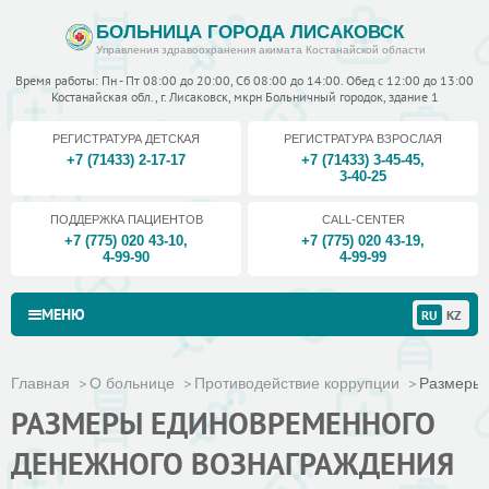
БОЛЬНИЦА ГОРОДА ЛИСАКОВСК
Управления здравоохранения акимата Костанайской области
Время работы: Пн - Пт 08:00 до 20:00, Сб 08:00 до 14:00. Обед с 12:00 до 13:00
Костанайская обл., г. Лисаковск, мкрн Больничный городок, здание 1
РЕГИСТРАТУРА ДЕТСКАЯ
РЕГИСТРАТУРА ВЗРОСЛАЯ
+7 (71433) 2-17-17
+7 (71433) 3-45-45
,
3-40-25
ПОДДЕРЖКА ПАЦИЕНТОВ
CALL-CENTER
+7 (775) 020 43-10
,
+7 (775) 020 43-19
,
4-99-90
4-99-99
МЕНЮ
RU
KZ
Главная
О больнице
Противодействие коррупции
Размеры 
РАЗМЕРЫ ЕДИНОВРЕМЕННОГО
ДЕНЕЖНОГО ВОЗНАГРАЖДЕНИЯ