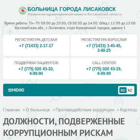
БОЛЬНИЦА ГОРОДА ЛИСАКОВСК
Управления здравоохранения акимата Костанайской области
Время работы: Пн - Пт 08:00 до 20:00, Сб 08:00 до 14:00. Обед с 12:00 до 13:00
Костанайская обл., г. Лисаковск, мкрн Больничный городок, здание 1
РЕГИСТРАТУРА ДЕТСКАЯ
РЕГИСТРАТУРА ВЗРОСЛАЯ
+7 (71433) 2-17-17
+7 (71433) 3-45-45
,
3-40-25
ПОДДЕРЖКА ПАЦИЕНТОВ
CALL-CENTER
+7 (775) 020 43-10
,
+7 (775) 020 43-19
,
4-99-90
4-99-99
МЕНЮ
RU
KZ
Главная
О больнице
Противодействие коррупции
Картогра
ДОЛЖНОСТИ, ПОДВЕРЖЕННЫЕ
КОРРУПЦИОННЫМ РИСКАМ