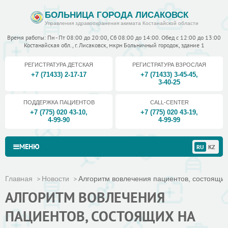
БОЛЬНИЦА ГОРОДА ЛИСАКОВСК
Управления здравоохранения акимата Костанайской области
Время работы: Пн - Пт 08:00 до 20:00, Сб 08:00 до 14:00. Обед с 12:00 до 13:00
Костанайская обл., г. Лисаковск, мкрн Больничный городок, здание 1
РЕГИСТРАТУРА ДЕТСКАЯ
РЕГИСТРАТУРА ВЗРОСЛАЯ
+7 (71433) 2-17-17
+7 (71433) 3-45-45
,
3-40-25
ПОДДЕРЖКА ПАЦИЕНТОВ
CALL-CENTER
+7 (775) 020 43-10
,
+7 (775) 020 43-19
,
4-99-90
4-99-99
МЕНЮ
RU
KZ
Главная
Новости
Алгоритм вовлечения пациентов, состоящих
АЛГОРИТМ ВОВЛЕЧЕНИЯ
ПАЦИЕНТОВ, СОСТОЯЩИХ НА