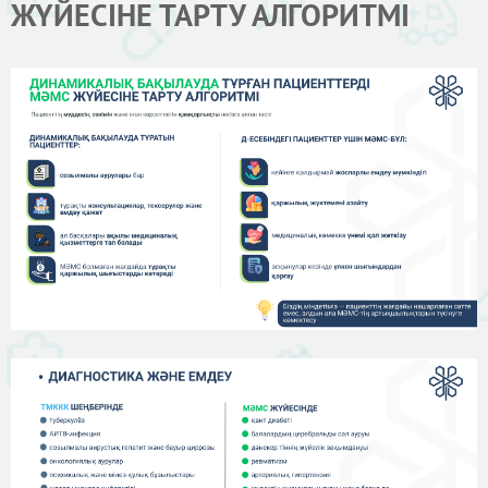
ЖҮЙЕСІНЕ ТАРТУ АЛГОРИТМІ