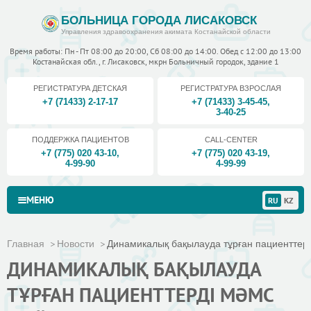
БОЛЬНИЦА ГОРОДА ЛИСАКОВСК
Управления здравоохранения акимата Костанайской области
Время работы: Пн - Пт 08:00 до 20:00, Сб 08:00 до 14:00. Обед с 12:00 до 13:00
Костанайская обл., г. Лисаковск, мкрн Больничный городок, здание 1
РЕГИСТРАТУРА ДЕТСКАЯ
РЕГИСТРАТУРА ВЗРОСЛАЯ
+7 (71433) 2-17-17
+7 (71433) 3-45-45
,
3-40-25
ПОДДЕРЖКА ПАЦИЕНТОВ
CALL-CENTER
+7 (775) 020 43-10
,
+7 (775) 020 43-19
,
4-99-90
4-99-99
МЕНЮ
RU
KZ
Главная
Новости
Динамикалық бақылауда тұрған пациенттерді
ДИНАМИКАЛЫҚ БАҚЫЛАУДА
ТҰРҒАН ПАЦИЕНТТЕРДІ МӘМС