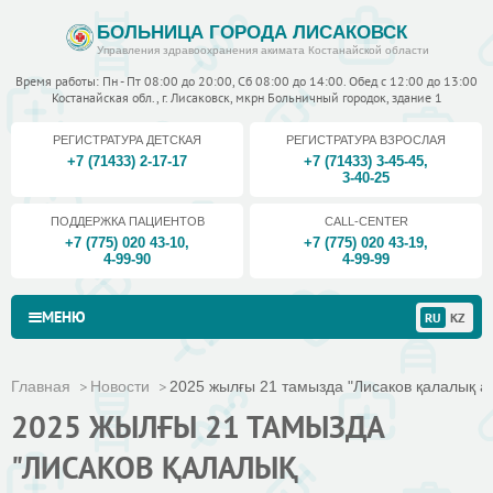
БОЛЬНИЦА ГОРОДА ЛИСАКОВСК
Управления здравоохранения акимата Костанайской области
Время работы: Пн - Пт 08:00 до 20:00, Сб 08:00 до 14:00. Обед с 12:00 до 13:00
Костанайская обл., г. Лисаковск, мкрн Больничный городок, здание 1
РЕГИСТРАТУРА ДЕТСКАЯ
РЕГИСТРАТУРА ВЗРОСЛАЯ
+7 (71433) 2-17-17
+7 (71433) 3-45-45
,
3-40-25
ПОДДЕРЖКА ПАЦИЕНТОВ
CALL-CENTER
+7 (775) 020 43-10
,
+7 (775) 020 43-19
,
4-99-90
4-99-99
МЕНЮ
RU
KZ
Главная
Новости
2025 жылғы 21 тамызда "Лисаков қалалық ау
2025 ЖЫЛҒЫ 21 ТАМЫЗДА
"ЛИСАКОВ ҚАЛАЛЫҚ