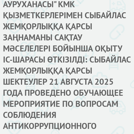
АУРУХАНАСЫ" КМК
ҚЫЗМЕТКЕРЛЕРІМЕН СЫБАЙЛАС
ЖЕМҚОРЛЫҚҚА ҚАРСЫ
ЗАҢНАМАНЫ САҚТАУ
МӘСЕЛЕЛЕРІ БОЙЫНША ОҚЫТУ
ІС-ШАРАСЫ ӨТКІЗІЛДІ: СЫБАЙЛАС
ЖЕМҚОРЛЫҚҚА ҚАРСЫ
ШЕКТЕУЛЕР 21 АВГУСТА 2025
ГОДА ПРОВЕДЕНО ОБУЧАЮЩЕЕ
МЕРОПРИЯТИЕ ПО ВОПРОСАМ
СОБЛЮДЕНИЯ
АНТИКОРРУПЦИОННОГО