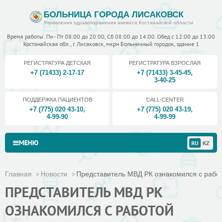
БОЛЬНИЦА ГОРОДА ЛИСАКОВСК
Управления здравоохранения акимата Костанайской области
Время работы: Пн - Пт 08:00 до 20:00, Сб 08:00 до 14:00. Обед с 12:00 до 13:00
Костанайская обл., г. Лисаковск, мкрн Больничный городок, здание 1
РЕГИСТРАТУРА ДЕТСКАЯ
РЕГИСТРАТУРА ВЗРОСЛАЯ
+7 (71433) 2-17-17
+7 (71433) 3-45-45
,
3-40-25
ПОДДЕРЖКА ПАЦИЕНТОВ
CALL-CENTER
+7 (775) 020 43-10
,
+7 (775) 020 43-19
,
4-99-90
4-99-99
МЕНЮ
RU
KZ
Главная
Новости
Представитель МВД РК ознакомился с работ
ПРЕДСТАВИТЕЛЬ МВД РК
ОЗНАКОМИЛСЯ С РАБОТОЙ