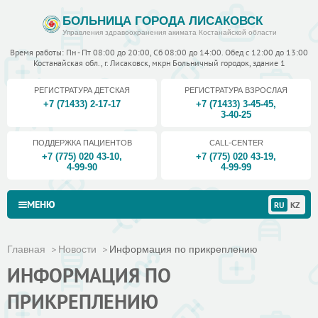
БОЛЬНИЦА ГОРОДА ЛИСАКОВСК
Управления здравоохранения акимата Костанайской области
Время работы: Пн - Пт 08:00 до 20:00, Сб 08:00 до 14:00. Обед с 12:00 до 13:00
Костанайская обл., г. Лисаковск, мкрн Больничный городок, здание 1
РЕГИСТРАТУРА ДЕТСКАЯ
РЕГИСТРАТУРА ВЗРОСЛАЯ
+7 (71433) 2-17-17
+7 (71433) 3-45-45
,
3-40-25
ПОДДЕРЖКА ПАЦИЕНТОВ
CALL-CENTER
+7 (775) 020 43-10
,
+7 (775) 020 43-19
,
4-99-90
4-99-99
МЕНЮ
RU
KZ
Главная
Новости
Информация по прикреплению
ИНФОРМАЦИЯ ПО
ПРИКРЕПЛЕНИЮ