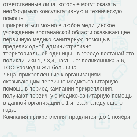
ответственные лица, которые могут оказать
необходимую консультативную и техническую
помощь.
Прикрепиться можно в любое медицинское
учреждение Костанайской области оказывающее
первичную медико-санитарную помощь в
пределах одной административно-
территориальной единицы - в городе Костанай это
поликлиники 1,2,3,4, частные: поликлиника 5,6,
ТОО Уромед и ЖД больница.
Лица, прикрепленные к организациям
оказывающим первично медико-санитарную
помощь в период кампании прикрепления,
получают первичную медико-санитарную помощь
в данной организации с 1 января следующего
года.
Кампания прикрепления продлится до 1 ноября.