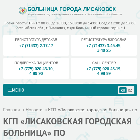
БОЛЬНИЦА ГОРОДА ЛИСАКОВСК
Управления здравоохранения акимата Костанайской области
Время работы: Пн - Пт 08:00 до 20:00, Сб 08:00 до 14:00. Обед с 12:00 до 13:00
Костанайская обл., г. Лисаковск, мкрн Больничный городок, здание 1
РЕГИСТРАТУРА ДЕТСКАЯ
РЕГИСТРАТУРА ВЗРОСЛАЯ
+7 (71433) 2-17-17
+7 (71433) 3-45-45
,
3-40-25
ПОДДЕРЖКА ПАЦИЕНТОВ
CALL-CENTER
+7 (775) 020 43-10
,
+7 (775) 020 43-19
,
4-99-90
4-99-99
МЕНЮ
RU
KZ
Главная
Новости
КГП «Лисаковская городская больница» по а
КГП «ЛИСАКОВСКАЯ ГОРОДСКАЯ
БОЛЬНИЦА» ПО