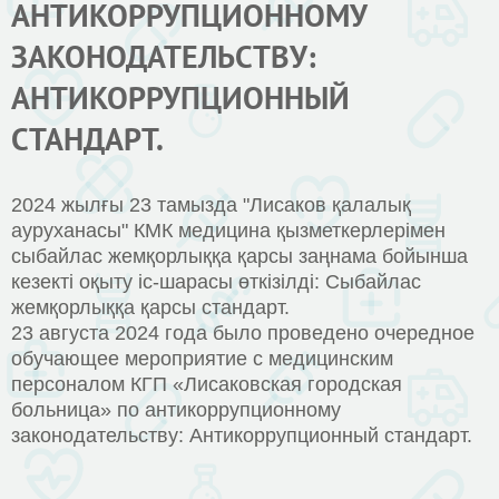
АНТИКОРРУПЦИОННОМУ
ЗАКОНОДАТЕЛЬСТВУ:
АНТИКОРРУПЦИОННЫЙ
СТАНДАРТ.
2024 жылғы 23 тамызда "Лисаков қалалық
ауруханасы" КМК медицина қызметкерлерімен
сыбайлас жемқорлыққа қарсы заңнама бойынша
кезекті оқыту іс-шарасы өткізілді: Сыбайлас
жемқорлыққа қарсы стандарт.
23 августа 2024 года было проведено очередное
обучающее мероприятие с медицинским
персоналом КГП «Лисаковская городская
больница» по антикоррупционному
законодательству: Антикоррупционный стандарт.