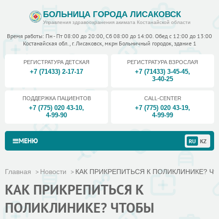
БОЛЬНИЦА ГОРОДА ЛИСАКОВСК
Управления здравоохранения акимата Костанайской области
Время работы: Пн - Пт 08:00 до 20:00, Сб 08:00 до 14:00. Обед с 12:00 до 13:00
Костанайская обл., г. Лисаковск, мкрн Больничный городок, здание 1
РЕГИСТРАТУРА ДЕТСКАЯ
РЕГИСТРАТУРА ВЗРОСЛАЯ
+7 (71433) 2-17-17
+7 (71433) 3-45-45
,
3-40-25
ПОДДЕРЖКА ПАЦИЕНТОВ
CALL-CENTER
+7 (775) 020 43-10
,
+7 (775) 020 43-19
,
4-99-90
4-99-99
МЕНЮ
RU
KZ
Главная
Новости
КАК ПРИКРЕПИТЬСЯ К ПОЛИКЛИНИКЕ? Чтобы
КАК ПРИКРЕПИТЬСЯ К
ПОЛИКЛИНИКЕ? ЧТОБЫ