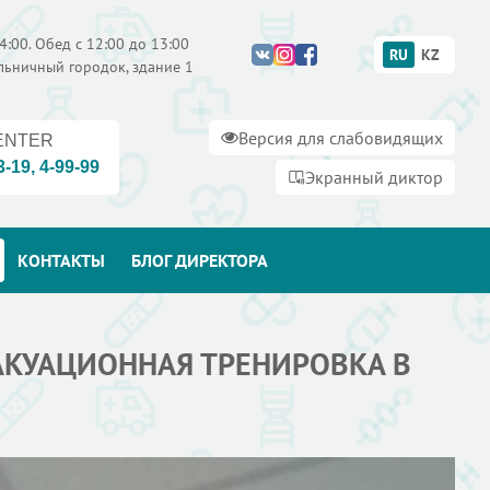
4:00. Обед с 12:00 до 13:00
RU
KZ
ольничный городок, здание 1
Версия для слабовидящих
ENTER
3-19
,
4-99-99
Экранный диктор
КОНТАКТЫ
БЛОГ ДИРЕКТОРА
АКУАЦИОННАЯ ТРЕНИРОВКА В