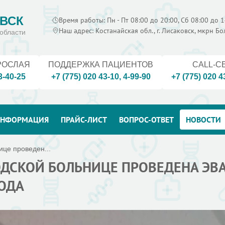
ВСК
Время работы: Пн - Пт 08:00 до 20:00, Сб 08:00 до 1
Наш адрес: Костанайская обл., г. Лисаковск, мкрн Б
области
РОСЛАЯ
ПОДДЕРЖКА ПАЦИЕНТОВ
CALL-C
3-40-25
+7 (775) 020 43-10
,
4-99-90
+7 (775) 020 4
НФОРМАЦИЯ
ПРАЙС-ЛИСТ
ВОПРОС-ОТВЕТ
НОВОСТИ
ице проведен...
ОДСКОЙ БОЛЬНИЦЕ ПРОВЕДЕНА ЭВ
ОДА