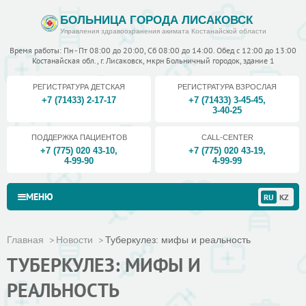
БОЛЬНИЦА ГОРОДА ЛИСАКОВСК
Управления здравоохранения акимата Костанайской области
Время работы: Пн - Пт 08:00 до 20:00, Сб 08:00 до 14:00. Обед с 12:00 до 13:00
Костанайская обл., г. Лисаковск, мкрн Больничный городок, здание 1
РЕГИСТРАТУРА ДЕТСКАЯ
РЕГИСТРАТУРА ВЗРОСЛАЯ
+7 (71433) 2-17-17
+7 (71433) 3-45-45
,
3-40-25
ПОДДЕРЖКА ПАЦИЕНТОВ
CALL-CENTER
+7 (775) 020 43-10
,
+7 (775) 020 43-19
,
4-99-90
4-99-99
МЕНЮ
RU
KZ
Главная
Новости
Туберкулез: мифы и реальность
ТУБЕРКУЛЕЗ: МИФЫ И
РЕАЛЬНОСТЬ