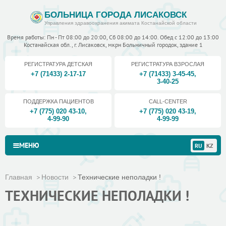
БОЛЬНИЦА ГОРОДА ЛИСАКОВСК
Управления здравоохранения акимата Костанайской области
Время работы: Пн - Пт 08:00 до 20:00, Сб 08:00 до 14:00. Обед с 12:00 до 13:00
Костанайская обл., г. Лисаковск, мкрн Больничный городок, здание 1
РЕГИСТРАТУРА ДЕТСКАЯ
РЕГИСТРАТУРА ВЗРОСЛАЯ
+7 (71433) 2-17-17
+7 (71433) 3-45-45
,
3-40-25
ПОДДЕРЖКА ПАЦИЕНТОВ
CALL-CENTER
+7 (775) 020 43-10
,
+7 (775) 020 43-19
,
4-99-90
4-99-99
МЕНЮ
RU
KZ
Главная
Новости
Технические неполадки !
ТЕХНИЧЕСКИЕ НЕПОЛАДКИ !