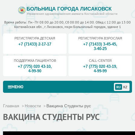
БОЛЬНИЦА ГОРОДА ЛИСАКОВСК
Управления здравоохранения акимата Костанайской области
Время работы: Пн - Пт 08:00 до 20:00, Сб 08:00 до 14:00. Обед с 12:00 до 13:00
Костанайская обл., г. Лисаковск, мкрн Больничный городок, здание 1
РЕГИСТРАТУРА ДЕТСКАЯ
РЕГИСТРАТУРА ВЗРОСЛАЯ
+7 (71433) 2-17-17
+7 (71433) 3-45-45
,
3-40-25
ПОДДЕРЖКА ПАЦИЕНТОВ
CALL-CENTER
+7 (775) 020 43-10
,
+7 (775) 020 43-19
,
4-99-90
4-99-99
МЕНЮ
RU
KZ
Главная
Новости
Вакцина Студенты рус
ВАКЦИНА СТУДЕНТЫ РУС