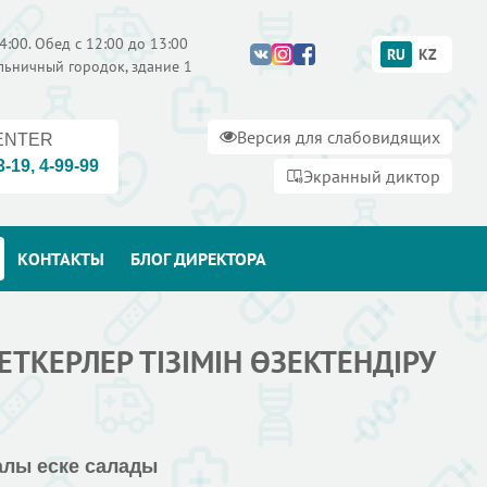
4:00. Обед с 12:00 до 13:00
RU
KZ
ольничный городок, здание 1
Версия для слабовидящих
ENTER
3-19
,
4-99-99
Экранный диктор
КОНТАКТЫ
БЛОГ ДИРЕКТОРА
ТКЕРЛЕР ТІЗІМІН ӨЗЕКТЕНДІРУ
алы еске салады