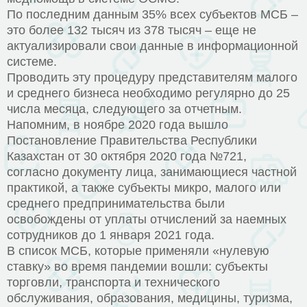
По последним данным 35% всех субъектов МСБ –
это более 132 тысяч из 378 тысяч – еще не
актуализировали свои данные в информационной
системе.
Проводить эту процедуру представителям малого
и среднего бизнеса необходимо регулярно до 25
числа месяца, следующего за отчетным.
Напомним, в ноябре 2020 года вышло
Постановление Правительства Республики
Казахстан от 30 октября 2020 года №721,
согласно документу лица, занимающиеся частной
практикой, а также субъекты микро, малого или
среднего предпринимательства были
освобождены от уплаты отчислений за наемных
сотрудников до 1 января 2021 года.
В список МСБ, которые применяли «нулевую
ставку» во время пандемии вошли: субъекты
торговли, транспорта и технического
обслуживания, образования, медицины, туризма,