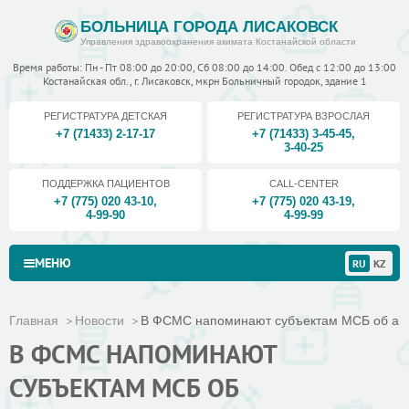
БОЛЬНИЦА ГОРОДА ЛИСАКОВСК
Управления здравоохранения акимата Костанайской области
Время работы: Пн - Пт 08:00 до 20:00, Сб 08:00 до 14:00. Обед с 12:00 до 13:00
Костанайская обл., г. Лисаковск, мкрн Больничный городок, здание 1
РЕГИСТРАТУРА ДЕТСКАЯ
РЕГИСТРАТУРА ВЗРОСЛАЯ
+7 (71433) 2-17-17
+7 (71433) 3-45-45
,
3-40-25
ПОДДЕРЖКА ПАЦИЕНТОВ
CALL-CENTER
+7 (775) 020 43-10
,
+7 (775) 020 43-19
,
4-99-90
4-99-99
МЕНЮ
RU
KZ
Главная
Новости
В ФСМС напоминают субъектам МСБ об акту
В ФСМС НАПОМИНАЮТ
СУБЪЕКТАМ МСБ ОБ