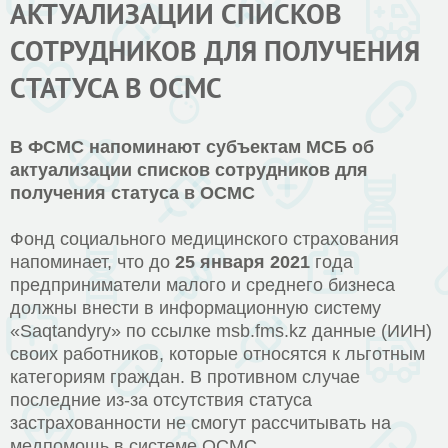
АКТУАЛИЗАЦИИ СПИСКОВ
СОТРУДНИКОВ ДЛЯ ПОЛУЧЕНИЯ
СТАТУСА В ОСМС
В ФСМС напоминают субъектам МСБ об
актуализации списков сотрудников для
получения статуса в ОСМС
Фонд социального медицинского страхования
напоминает, что до
25 января 2021
года
предприниматели малого и среднего бизнеса
должны внести в информационную систему
«Saqtandyry» по ссылке msb.fms.kz данные (ИИН)
своих работников, которые относятся к льготным
категориям граждан. В противном случае
последние из-за отсутствия статуса
застрахованности не смогут рассчитывать на
медпомощь в системе ОСМС.