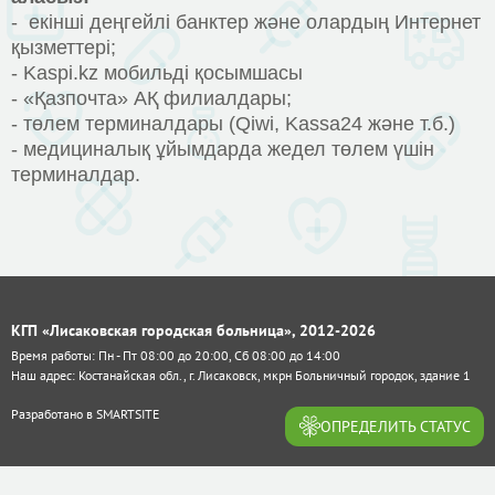
- екінші деңгейлі банктер және олардың Интернет
қызметтері;
- Kaspi.kz мобильді қосымшасы
- «Қазпочта» АҚ филиалдары;
- төлем терминалдары (Qiwi, Kassa24 және т.б.)
- медициналық ұйымдарда жедел төлем үшін
терминалдар.
КГП «Лисаковская городская больница», 2012-2026
Время работы: Пн - Пт 08:00 до 20:00, Сб 08:00 до 14:00
Наш адрес: Костанайская обл., г. Лисаковск, мкрн Больничный городок, здание 1
Разработано в
SMARTSITE
ОПРЕДЕЛИТЬ СТАТУС