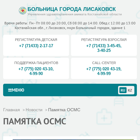
БОЛЬНИЦА ГОРОДА ЛИСАКОВСК
Управления здравоохранения акимата Костанайской области
Время работы: Пн - Пт 08:00 до 20:00, Сб 08:00 до 14:00. Обед с 12:00 до 13:00
Костанайская обл., г. Лисаковск, мкрн Больничный городок, здание 1
РЕГИСТРАТУРА ДЕТСКАЯ
РЕГИСТРАТУРА ВЗРОСЛАЯ
+7 (71433) 2-17-17
+7 (71433) 3-45-45
,
3-40-25
ПОДДЕРЖКА ПАЦИЕНТОВ
CALL-CENTER
+7 (775) 020 43-10
,
+7 (775) 020 43-19
,
4-99-90
4-99-99
МЕНЮ
RU
KZ
Главная
Новости
Памятка ОСМС
ПАМЯТКА ОСМС