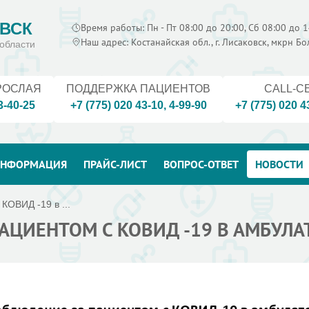
ВСК
Время работы: Пн - Пт 08:00 до 20:00, Сб 08:00 до 1
Наш адрес: Костанайская обл., г. Лисаковск, мкрн Б
области
РОСЛАЯ
ПОДДЕРЖКА ПАЦИЕНТОВ
CALL-C
3-40-25
+7 (775) 020 43-10
,
4-99-90
+7 (775) 020 4
НФОРМАЦИЯ
ПРАЙС-ЛИСТ
ВОПРОС-ОТВЕТ
НОВОСТИ
КОВИД -19 в ...
ПАЦИЕНТОМ С КОВИД -19 В АМБУЛ