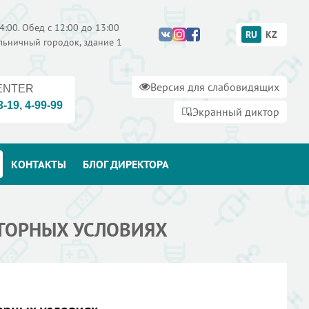
4:00. Обед с 12:00 до 13:00
RU
KZ
ольничный городок, здание 1
Версия для слабовидящих
ENTER
3-19
,
4-99-99
Экранный диктор
КОНТАКТЫ
БЛОГ ДИРЕКТОРА
АТОРНЫХ УСЛОВИЯХ