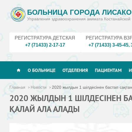
БОЛЬНИЦА ГОРОДА ЛИСАКО
Управления здравоохранения акимата Костанайской 
РЕГИСТРАТУРА ДЕТСКАЯ
РЕГИСТРАТУРА ВЗ
+7 (71433) 2-17-17
+7 (71433) 3-45-45
,
О БОЛЬНИЦЕ
ОТДЕЛЕНИЯ
ПАЦИЕНТАМ
И
Главная
Новости
2020 жылдын 1 шілдесінен бастап сақта
2020 ЖЫЛДЫН 1 ШІЛДЕСІНЕН 
ҚАЛАЙ АЛА АЛАДЫ