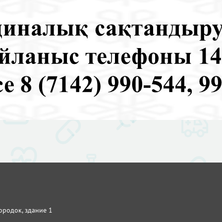
городок, здание 1