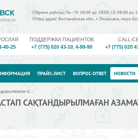
ВСК
Время работы: Пн - Пт 08:00 до 20:00, Сб 08:00 до 1
Наш адрес: Костанайская обл., г. Лисаковск, мкрн Б
области
РОСЛАЯ
ПОДДЕРЖКА ПАЦИЕНТОВ
CALL-C
3-40-25
+7 (775) 020 43-10
,
4-99-90
+7 (775) 020 4
НФОРМАЦИЯ
ПРАЙС-ЛИСТ
ВОПРОС-ОТВЕТ
НОВОСТИ
ндырылмаған а...
БАСТАП САҚТАНДЫРЫЛМАҒАН АЗАМ