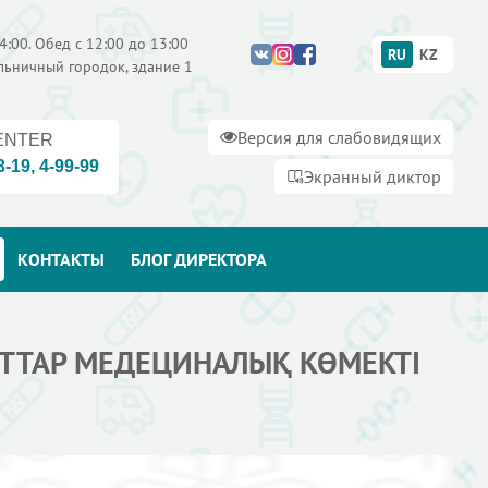
4:00. Обед с 12:00 до 13:00
RU
KZ
ольничный городок, здание 1
Версия для слабовидящих
ENTER
3-19
,
4-99-99
Экранный диктор
КОНТАКТЫ
БЛОГ ДИРЕКТОРА
АТТАР МЕДЕЦИНАЛЫҚ КӨМЕКТІ