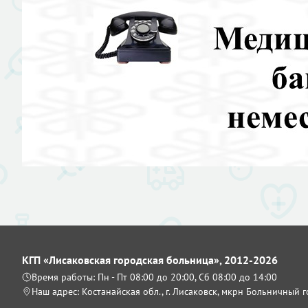
КГП «Лисаковская городская больница», 2012-2026
Время работы: Пн - Пт 08:00 до 20:00, Сб 08:00 до 14:00
Наш адрес: Костанайская обл., г. Лисаковск, мкрн Больничный 