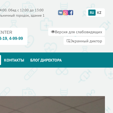
4:00. Обед с 12:00 до 13:00
RU
KZ
ольничный городок, здание 1
Версия для слабовидящих
ENTER
3-19
,
4-99-99
Экранный диктор
КОНТАКТЫ
БЛОГ ДИРЕКТОРА