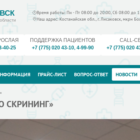
ВСК
Время работы: Пн - Пт 08:00 до 20:00, Сб 08:00 до 1
Наш адрес: Костанайская обл., г. Лисаковск, мкрн Б
области
РОСЛАЯ
ПОДДЕРЖКА ПАЦИЕНТОВ
CALL-C
3-40-25
+7 (775) 020 43-10
,
4-99-90
+7 (775) 020 4
НФОРМАЦИЯ
ПРАЙС-ЛИСТ
ВОПРОС-ОТВЕТ
НОВОСТИ
»
О СКРИНИНГ»