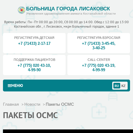
БОЛЬНИЦА ГОРОДА ЛИСАКОВСК
Управления здравоохранения акимата Костанайской области
Время работы: Пн - Пт 08:00 до 20:00, Сб 08:00 до 14:00. Обед с 12:00 до 13:00
Костанайская обл., г. Лисаковск, мкрн Больничный городок, здание 1
РЕГИСТРАТУРА ДЕТСКАЯ
РЕГИСТРАТУРА ВЗРОСЛАЯ
+7 (71433) 2-17-17
+7 (71433) 3-45-45
,
3-40-25
ПОДДЕРЖКА ПАЦИЕНТОВ
CALL-CENTER
+7 (775) 020 43-10
,
+7 (775) 020 43-19
,
4-99-90
4-99-99
МЕНЮ
RU
KZ
Главная
Новости
Пакеты ОСМС
ПАКЕТЫ ОСМС