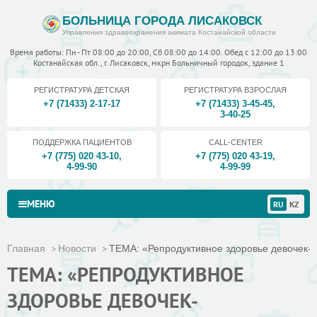
БОЛЬНИЦА ГОРОДА ЛИСАКОВСК
Управления здравоохранения акимата Костанайской области
Время работы: Пн - Пт 08:00 до 20:00, Сб 08:00 до 14:00. Обед с 12:00 до 13:00
Костанайская обл., г. Лисаковск, мкрн Больничный городок, здание 1
РЕГИСТРАТУРА ДЕТСКАЯ
РЕГИСТРАТУРА ВЗРОСЛАЯ
+7 (71433) 2-17-17
+7 (71433) 3-45-45
,
3-40-25
ПОДДЕРЖКА ПАЦИЕНТОВ
CALL-CENTER
+7 (775) 020 43-10
,
+7 (775) 020 43-19
,
4-99-90
4-99-99
МЕНЮ
RU
KZ
Главная
Новости
ТЕМА: «Репродуктивное здоровье девочек-по
ТЕМА: «РЕПРОДУКТИВНОЕ
ЗДОРОВЬЕ ДЕВОЧЕК-