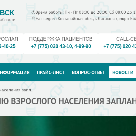
ВСК
Время работы: Пн - Пт 08:00 до 20:00, Сб 08:00 до 1
Наш адрес: Костанайская обл., г. Лисаковск, мкрн Б
области
РОСЛАЯ
ПОДДЕРЖКА ПАЦИЕНТОВ
CALL-C
3-40-25
+7 (775) 020 43-10
,
4-99-90
+7 (775) 020 4
НФОРМАЦИЯ
ПРАЙС-ЛИСТ
ВОПРОС-ОТВЕТ
НОВОСТИ
аселения запл...
 ВЗРОСЛОГО НАСЕЛЕНИЯ ЗАПЛАН