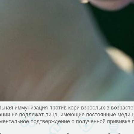
ьная иммунизация против кори взрослых в возрасте 
ации не подлежат лица, имеющие постоянные медиц
ментальное подтверждение о полученной прививке про