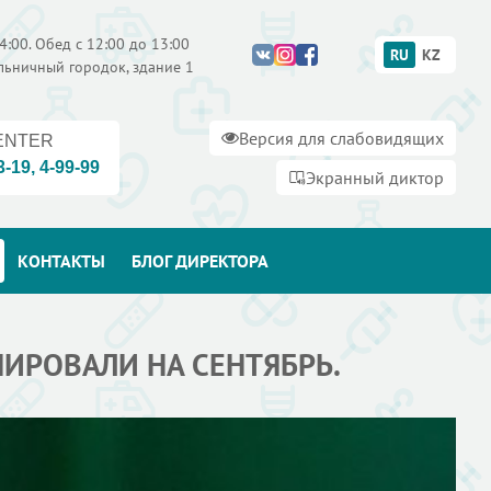
4:00. Обед с 12:00 до 13:00
RU
KZ
ольничный городок, здание 1
Версия для слабовидящих
ENTER
3-19
,
4-99-99
Экранный диктор
КОНТАКТЫ
БЛОГ ДИРЕКТОРА
ИРОВАЛИ НА СЕНТЯБРЬ.