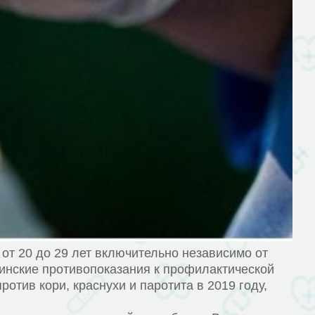
от 20 до 29 лет включительно независимо от
инские противопоказания к профилактической
тив кори, краснухи и паротита в 2019 году,