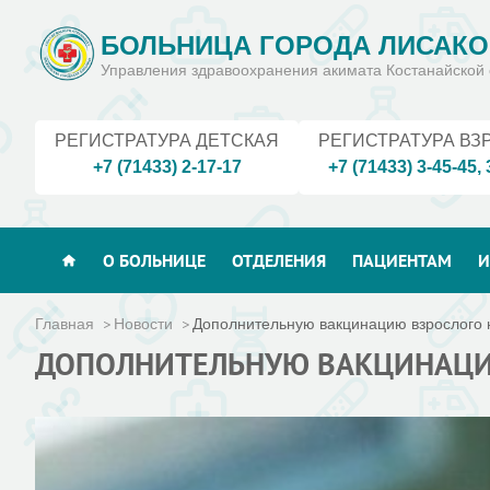
БОЛЬНИЦА ГОРОДА ЛИСАКО
Управления здравоохранения акимата Костанайской 
РЕГИСТРАТУРА ДЕТСКАЯ
РЕГИСТРАТУРА ВЗ
+7 (71433) 2-17-17
+7 (71433) 3-45-45
,
О БОЛЬНИЦЕ
ОТДЕЛЕНИЯ
ПАЦИЕНТАМ
И
Главная
Новости
Дополнительную вакцинацию взрослого н
ДОПОЛНИТЕЛЬНУЮ ВАКЦИНАЦИЮ