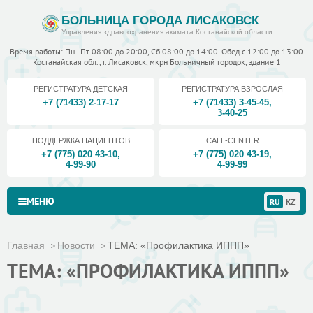
БОЛЬНИЦА ГОРОДА ЛИСАКОВСК
Управления здравоохранения акимата Костанайской области
Время работы: Пн - Пт 08:00 до 20:00, Сб 08:00 до 14:00. Обед с 12:00 до 13:00
Костанайская обл., г. Лисаковск, мкрн Больничный городок, здание 1
РЕГИСТРАТУРА ДЕТСКАЯ
РЕГИСТРАТУРА ВЗРОСЛАЯ
+7 (71433) 2-17-17
+7 (71433) 3-45-45
,
3-40-25
ПОДДЕРЖКА ПАЦИЕНТОВ
CALL-CENTER
+7 (775) 020 43-10
,
+7 (775) 020 43-19
,
4-99-90
4-99-99
МЕНЮ
RU
KZ
Главная
Новости
ТЕМА: «Профилактика ИППП»
ТЕМА: «ПРОФИЛАКТИКА ИППП»