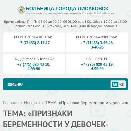
БОЛЬНИЦА ГОРОДА ЛИСАКОВСК
Управления здравоохранения акимата Костанайской области
Время работы: Пн - Пт 08:00 до 20:00, Сб 08:00 до 14:00. Обед с 12:00 до 13:00
Костанайская обл., г. Лисаковск, мкрн Больничный городок, здание 1
РЕГИСТРАТУРА ДЕТСКАЯ
РЕГИСТРАТУРА ВЗРОСЛАЯ
+7 (71433) 2-17-17
+7 (71433) 3-45-45
,
3-40-25
ПОДДЕРЖКА ПАЦИЕНТОВ
CALL-CENTER
+7 (775) 020 43-10
,
+7 (775) 020 43-19
,
4-99-90
4-99-99
МЕНЮ
RU
KZ
Главная
Новости
ТЕМА: «Признаки беременности у девочек-п
ТЕМА: «ПРИЗНАКИ
БЕРЕМЕННОСТИ У ДЕВОЧЕК-