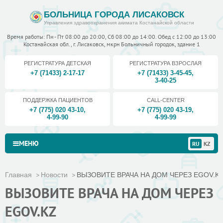
БОЛЬНИЦА ГОРОДА ЛИСАКОВСК
Управления здравоохранения акимата Костанайской области
Время работы: Пн - Пт 08:00 до 20:00, Сб 08:00 до 14:00. Обед с 12:00 до 13:00
Костанайская обл., г. Лисаковск, мкрн Больничный городок, здание 1
РЕГИСТРАТУРА ДЕТСКАЯ
РЕГИСТРАТУРА ВЗРОСЛАЯ
+7 (71433) 2-17-17
+7 (71433) 3-45-45
,
3-40-25
ПОДДЕРЖКА ПАЦИЕНТОВ
CALL-CENTER
+7 (775) 020 43-10
,
+7 (775) 020 43-19
,
4-99-90
4-99-99
МЕНЮ
RU
KZ
Главная
Новости
ВЫЗОВИТЕ ВРАЧА НА ДОМ ЧЕРЕЗ EGOV.K
ВЫЗОВИТЕ ВРАЧА НА ДОМ ЧЕРЕЗ
EGOV.KZ