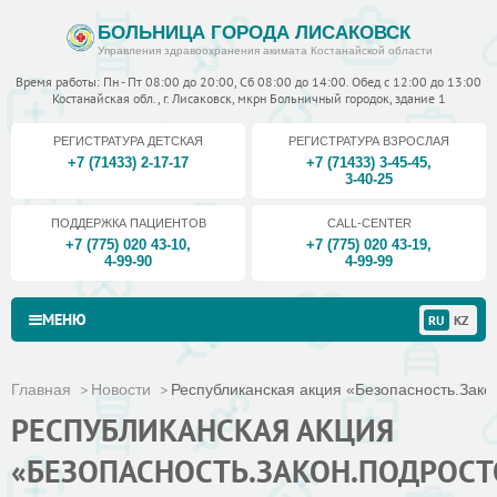
БОЛЬНИЦА ГОРОДА ЛИСАКОВСК
Управления здравоохранения акимата Костанайской области
Время работы: Пн - Пт 08:00 до 20:00, Сб 08:00 до 14:00. Обед с 12:00 до 13:00
Костанайская обл., г. Лисаковск, мкрн Больничный городок, здание 1
РЕГИСТРАТУРА ДЕТСКАЯ
РЕГИСТРАТУРА ВЗРОСЛАЯ
+7 (71433) 2-17-17
+7 (71433) 3-45-45
,
3-40-25
ПОДДЕРЖКА ПАЦИЕНТОВ
CALL-CENTER
+7 (775) 020 43-10
,
+7 (775) 020 43-19
,
4-99-90
4-99-99
МЕНЮ
RU
KZ
Главная
Новости
Республиканская акция «Безопасность.Закон
РЕСПУБЛИКАНСКАЯ АКЦИЯ
«БЕЗОПАСНОСТЬ.ЗАКОН.ПОДРОСТ