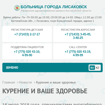
БОЛЬНИЦА ГОРОДА ЛИСАКОВСК
Управления здравоохранения акимата Костанайской области
Время работы: Пн - Пт 08:00 до 20:00, Сб 08:00 до 14:00. Обед с 12:00 до 13:00
Костанайская обл., г. Лисаковск, мкрн Больничный городок, здание 1
РЕГИСТРАТУРА ДЕТСКАЯ
РЕГИСТРАТУРА ВЗРОСЛАЯ
+7 (71433) 2-17-17
+7 (71433) 3-45-45
,
3-40-25
ПОДДЕРЖКА ПАЦИЕНТОВ
CALL-CENTER
+7 (775) 020 43-10
,
+7 (775) 020 43-19
,
4-99-90
4-99-99
МЕНЮ
RU
KZ
Главная
Новости
Курение и ваше здоровье
КУРЕНИЕ И ВАШЕ ЗДОРОВЬЕ
16 июля 2018 года специалистами антитабачного