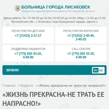
БОЛЬНИЦА ГОРОДА ЛИСАКОВСК
Управления здравоохранения акимата Костанайской области
Время работы: Пн - Пт 08:00 до 20:00, Сб 08:00 до 14:00. Обед с 12:00 до 13:00
Костанайская обл., г. Лисаковск, мкрн Больничный городок, здание 1
РЕГИСТРАТУРА ДЕТСКАЯ
РЕГИСТРАТУРА ВЗРОСЛАЯ
+7 (71433) 2-17-17
+7 (71433) 3-45-45
,
3-40-25
ПОДДЕРЖКА ПАЦИЕНТОВ
CALL-CENTER
+7 (775) 020 43-10
,
+7 (775) 020 43-19
,
4-99-90
4-99-99
МЕНЮ
RU
KZ
Главная
Новости
«Жизнь прекрасна-не трать ее напрасно!»
«ЖИЗНЬ ПРЕКРАСНА-НЕ ТРАТЬ ЕЕ
НАПРАСНО!»