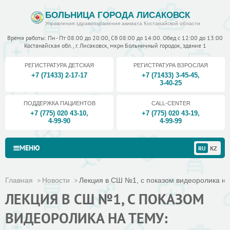
БОЛЬНИЦА ГОРОДА ЛИСАКОВСК
Управления здравоохранения акимата Костанайской области
Время работы: Пн - Пт 08:00 до 20:00, Сб 08:00 до 14:00. Обед с 12:00 до 13:00
Костанайская обл., г. Лисаковск, мкрн Больничный городок, здание 1
РЕГИСТРАТУРА ДЕТСКАЯ
РЕГИСТРАТУРА ВЗРОСЛАЯ
+7 (71433) 2-17-17
+7 (71433) 3-45-45
,
3-40-25
ПОДДЕРЖКА ПАЦИЕНТОВ
CALL-CENTER
+7 (775) 020 43-10
,
+7 (775) 020 43-19
,
4-99-90
4-99-99
МЕНЮ
RU
KZ
Главная
Новости
Лекция в СШ №1, с показом видеоролика на 
ЛЕКЦИЯ В СШ №1, С ПОКАЗОМ
ВИДЕОРОЛИКА НА ТЕМУ: