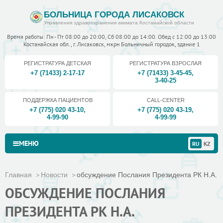
БОЛЬНИЦА ГОРОДА ЛИСАКОВСК
Управления здравоохранения акимата Костанайской области
Время работы: Пн - Пт 08:00 до 20:00, Сб 08:00 до 14:00. Обед с 12:00 до 13:00
Костанайская обл., г. Лисаковск, мкрн Больничный городок, здание 1
РЕГИСТРАТУРА ДЕТСКАЯ
РЕГИСТРАТУРА ВЗРОСЛАЯ
+7 (71433) 2-17-17
+7 (71433) 3-45-45
,
3-40-25
ПОДДЕРЖКА ПАЦИЕНТОВ
CALL-CENTER
+7 (775) 020 43-10
,
+7 (775) 020 43-19
,
4-99-90
4-99-99
МЕНЮ
RU
KZ
Главная
Новости
обсуждение Послания Президента РК Н.А. Н
ОБСУЖДЕНИЕ ПОСЛАНИЯ
ПРЕЗИДЕНТА РК Н.А.