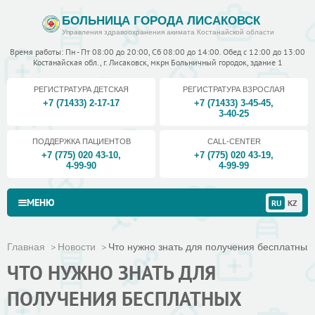
БОЛЬНИЦА ГОРОДА ЛИСАКОВСК
Управления здравоохранения акимата Костанайской области
Время работы: Пн - Пт 08:00 до 20:00, Сб 08:00 до 14:00. Обед с 12:00 до 13:00
Костанайская обл., г. Лисаковск, мкрн Больничный городок, здание 1
РЕГИСТРАТУРА ДЕТСКАЯ
РЕГИСТРАТУРА ВЗРОСЛАЯ
+7 (71433) 2-17-17
+7 (71433) 3-45-45
,
3-40-25
ПОДДЕРЖКА ПАЦИЕНТОВ
CALL-CENTER
+7 (775) 020 43-10
,
+7 (775) 020 43-19
,
4-99-90
4-99-99
МЕНЮ
RU
KZ
Главная
Новости
Что нужно знать для получения бесплатных
ЧТО НУЖНО ЗНАТЬ ДЛЯ
ПОЛУЧЕНИЯ БЕСПЛАТНЫХ