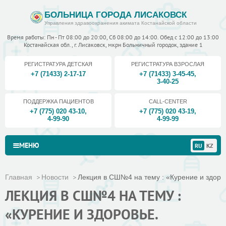
БОЛЬНИЦА ГОРОДА ЛИСАКОВСК
Управления здравоохранения акимата Костанайской области
Время работы: Пн - Пт 08:00 до 20:00, Сб 08:00 до 14:00. Обед с 12:00 до 13:00
Костанайская обл., г. Лисаковск, мкрн Больничный городок, здание 1
РЕГИСТРАТУРА ДЕТСКАЯ
РЕГИСТРАТУРА ВЗРОСЛАЯ
+7 (71433) 2-17-17
+7 (71433) 3-45-45
,
3-40-25
ПОДДЕРЖКА ПАЦИЕНТОВ
CALL-CENTER
+7 (775) 020 43-10
,
+7 (775) 020 43-19
,
4-99-90
4-99-99
МЕНЮ
RU
KZ
Главная
Новости
Лекция в СШ№4 на тему : «Курение и здоров
ЛЕКЦИЯ В СШ№4 НА ТЕМУ :
«КУРЕНИЕ И ЗДОРОВЬЕ.