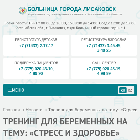
БОЛЬНИЦА ГОРОДА ЛИСАКОВСК
Управления здравоохранения акимата Костанайской области
Время работы: Пн - Пт 08:00 до 20:00, Сб 08:00 до 14:00. Обед с 12:00 до 13:00
Костанайская обл., г. Лисаковск, мкрн Больничный городок, здание 1
РЕГИСТРАТУРА ДЕТСКАЯ
РЕГИСТРАТУРА ВЗРОСЛАЯ
+7 (71433) 2-17-17
+7 (71433) 3-45-45
,
3-40-25
ПОДДЕРЖКА ПАЦИЕНТОВ
CALL-CENTER
+7 (775) 020 43-10
,
+7 (775) 020 43-19
,
4-99-90
4-99-99
МЕНЮ
RU
KZ
Главная
Новости
Тренинг для беременных на тему: «Стресс и
ТРЕНИНГ ДЛЯ БЕРЕМЕННЫХ НА
ТЕМУ: «СТРЕСС И ЗДОРОВЬЕ»