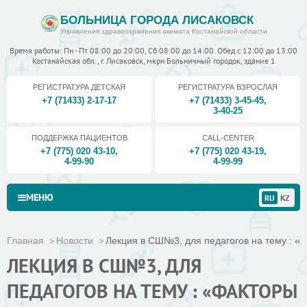
БОЛЬНИЦА ГОРОДА ЛИСАКОВСК
Управления здравоохранения акимата Костанайской области
Время работы: Пн - Пт 08:00 до 20:00, Сб 08:00 до 14:00. Обед с 12:00 до 13:00
Костанайская обл., г. Лисаковск, мкрн Больничный городок, здание 1
РЕГИСТРАТУРА ДЕТСКАЯ
РЕГИСТРАТУРА ВЗРОСЛАЯ
+7 (71433) 2-17-17
+7 (71433) 3-45-45
,
3-40-25
ПОДДЕРЖКА ПАЦИЕНТОВ
CALL-CENTER
+7 (775) 020 43-10
,
+7 (775) 020 43-19
,
4-99-90
4-99-99
МЕНЮ
RU
KZ
Главная
Новости
Лекция в СШ№3, для педагогов на тему : «Ф
ЛЕКЦИЯ В СШ№3, ДЛЯ
ПЕДАГОГОВ НА ТЕМУ : «ФАКТОРЫ