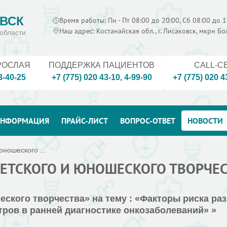
ВСК
Время работы: Пн - Пт 08:00 до 20:00, Сб 08:00 до 1
Наш адрес: Костанайская обл., г. Лисаковск, мкрн Б
области
РОСЛАЯ
ПОДДЕРЖКА ПАЦИЕНТОВ
CALL-C
3-40-25
+7 (775) 020 43-10
,
4-99-90
+7 (775) 020 4
НФОРМАЦИЯ
ПРАЙС-ЛИСТ
ВОПРОС-ОТВЕТ
НОВОСТИ
юношеского ...
 ДЕТСКОГО И ЮНОШЕСКОГО ТВОРЧЕ
еского творчества» на тему : «Факторы риска ра
ров в ранней диагностике онкозаболеваний» »