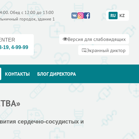
4:00. Обед с 12:00 до 13:00
RU
KZ
ольничный городок, здание 1
Версия для слабовидящих
ENTER
3-19
,
4-99-99
Экранный диктор
КОНТАКТЫ
БЛОГ ДИРЕКТОРА
СТВА»
звития сердечно-сосудистых и