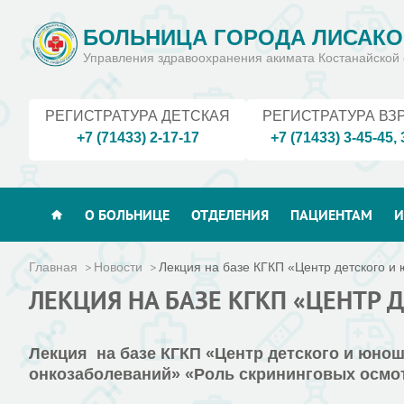
БОЛЬНИЦА ГОРОДА ЛИСАКО
Управления здравоохранения акимата Костанайской 
РЕГИСТРАТУРА ДЕТСКАЯ
РЕГИСТРАТУРА ВЗ
+7 (71433) 2-17-17
+7 (71433) 3-45-45
,
О БОЛЬНИЦЕ
ОТДЕЛЕНИЯ
ПАЦИЕНТАМ
И
Главная
Новости
Лекция на базе КГКП «Центр детского и 
ЛЕКЦИЯ НА БАЗЕ КГКП «ЦЕНТР
Лекция на базе КГКП «Центр детского и юнош
онкозаболеваний» «Роль скрининговых осмот