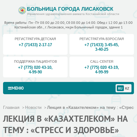
БОЛЬНИЦА ГОРОДА ЛИСАКОВСК
Управления здравоохранения акимата Костанайской области
Время работы: Пн - Пт 08:00 до 20:00, Сб 08:00 до 14:00. Обед с 12:00 до 13:00
Костанайская обл., г. Лисаковск, мкрн Больничный городок, здание 1
РЕГИСТРАТУРА ДЕТСКАЯ
РЕГИСТРАТУРА ВЗРОСЛАЯ
+7 (71433) 2-17-17
+7 (71433) 3-45-45
,
3-40-25
ПОДДЕРЖКА ПАЦИЕНТОВ
CALL-CENTER
+7 (775) 020 43-10
,
+7 (775) 020 43-19
,
4-99-90
4-99-99
МЕНЮ
RU
KZ
Главная
Новости
Лекция в «Казахтелеком» на тему : «Стресс 
ЛЕКЦИЯ В «КАЗАХТЕЛЕКОМ» НА
ТЕМУ : «СТРЕСС И ЗДОРОВЬЕ»