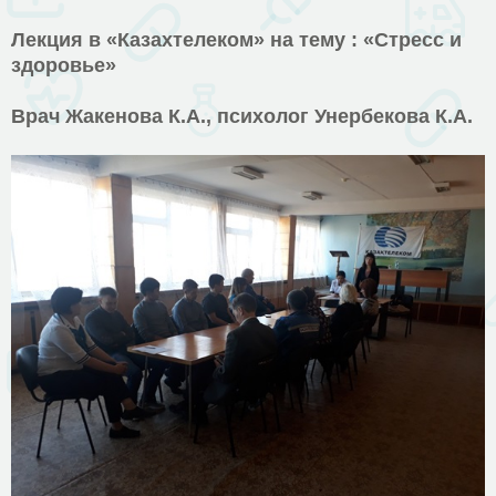
Лекция в «Казахтелеком» на тему : «Стресс и
здоровье»
Врач Жакенова К.А., психолог Унербекова К.А.