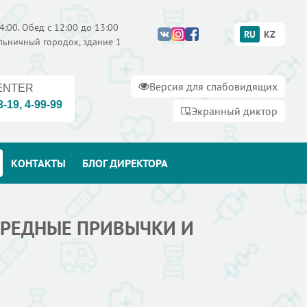
4:00. Обед с 12:00 до 13:00
RU
KZ
ольничный городок, здание 1
Версия для слабовидящих
ENTER
3-19
,
4-99-99
Экранный диктор
КОНТАКТЫ
БЛОГ ДИРЕКТОРА
«ВРЕДНЫЕ ПРИВЫЧКИ И