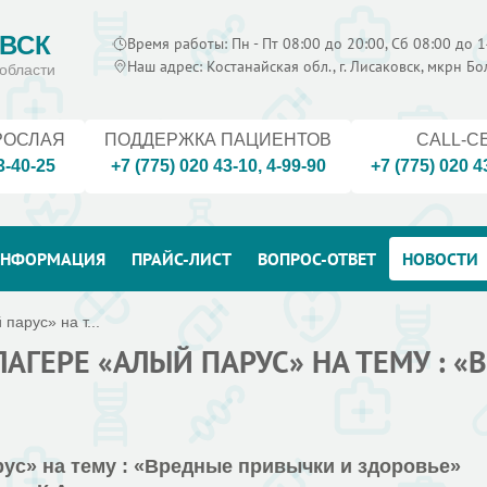
ВСК
Время работы: Пн - Пт 08:00 до 20:00, Сб 08:00 до 1
Наш адрес: Костанайская обл., г. Лисаковск, мкрн Б
области
РОСЛАЯ
ПОДДЕРЖКА ПАЦИЕНТОВ
CALL-C
3-40-25
+7 (775) 020 43-10
,
4-99-90
+7 (775) 020 4
НФОРМАЦИЯ
ПРАЙС-ЛИСТ
ВОПРОС-ОТВЕТ
НОВОСТИ
парус» на т...
АГЕРЕ «АЛЫЙ ПАРУС» НА ТЕМУ : 
ус» на тему : «Вредные привычки и здоровье»