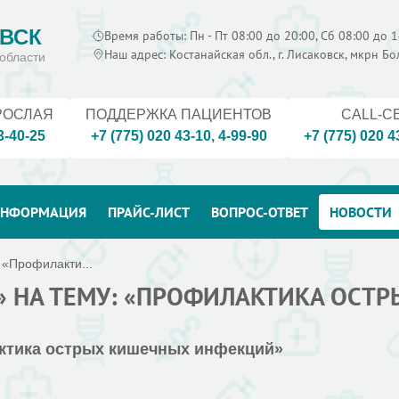
ВСК
Время работы: Пн - Пт 08:00 до 20:00, Сб 08:00 до 1
Наш адрес: Костанайская обл., г. Лисаковск, мкрн Б
области
РОСЛАЯ
ПОДДЕРЖКА ПАЦИЕНТОВ
CALL-C
3-40-25
+7 (775) 020 43-10
,
4-99-90
+7 (775) 020 4
НФОРМАЦИЯ
ПРАЙС-ЛИСТ
ВОПРОС-ОТВЕТ
НОВОСТИ
 «Профилакти...
Р» НА ТЕМУ: «ПРОФИЛАКТИКА ОС
актика острых кишечных инфекций»