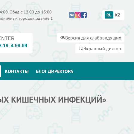
4:00. Обед с 12:00 до 13:00
RU
KZ
ольничный городок, здание 1
Версия для слабовидящих
ENTER
3-19
,
4-99-99
Экранный диктор
КОНТАКТЫ
БЛОГ ДИРЕКТОРА
ТРЫХ КИШЕЧНЫХ ИНФЕКЦИЙ»