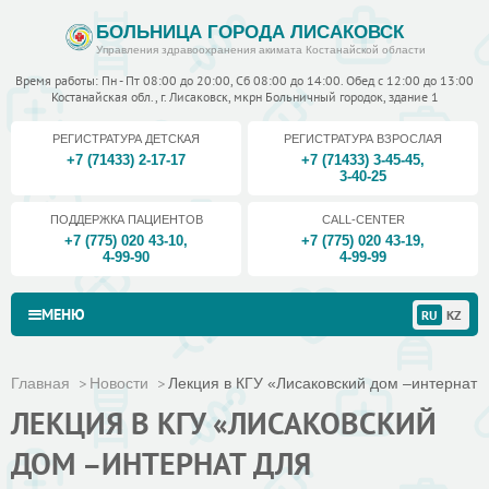
БОЛЬНИЦА ГОРОДА ЛИСАКОВСК
Управления здравоохранения акимата Костанайской области
Время работы: Пн - Пт 08:00 до 20:00, Сб 08:00 до 14:00. Обед с 12:00 до 13:00
Костанайская обл., г. Лисаковск, мкрн Больничный городок, здание 1
РЕГИСТРАТУРА ДЕТСКАЯ
РЕГИСТРАТУРА ВЗРОСЛАЯ
+7 (71433) 2-17-17
+7 (71433) 3-45-45
,
3-40-25
ПОДДЕРЖКА ПАЦИЕНТОВ
CALL-CENTER
+7 (775) 020 43-10
,
+7 (775) 020 43-19
,
4-99-90
4-99-99
МЕНЮ
RU
KZ
Главная
Новости
Лекция в КГУ «Лисаковский дом –интернат д
ЛЕКЦИЯ В КГУ «ЛИСАКОВСКИЙ
ДОМ –ИНТЕРНАТ ДЛЯ