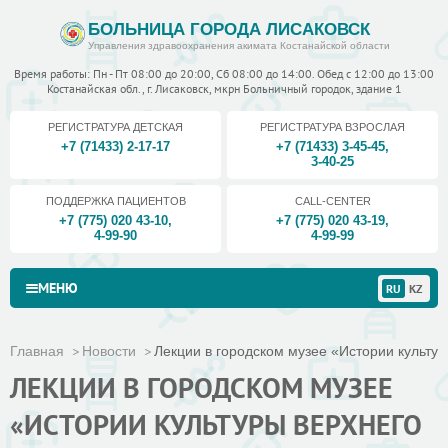
БОЛЬНИЦА ГОРОДА ЛИСАКОВСК
Управления здравоохранения акимата Костанайской области
Время работы: Пн - Пт 08:00 до 20:00, Сб 08:00 до 14:00. Обед с 12:00 до 13:00
Костанайская обл., г. Лисаковск, мкрн Больничный городок, здание 1
РЕГИСТРАТУРА ДЕТСКАЯ
РЕГИСТРАТУРА ВЗРОСЛАЯ
+7 (71433) 2-17-17
+7 (71433) 3-45-45
,
3-40-25
ПОДДЕРЖКА ПАЦИЕНТОВ
CALL-CENTER
+7 (775) 020 43-10
,
+7 (775) 020 43-19
,
4-99-90
4-99-99
МЕНЮ
RU
KZ
Главная
Новости
Лекции в городском музее «Истории культуры
ЛЕКЦИИ В ГОРОДСКОМ МУЗЕЕ
«ИСТОРИИ КУЛЬТУРЫ ВЕРХНЕГО