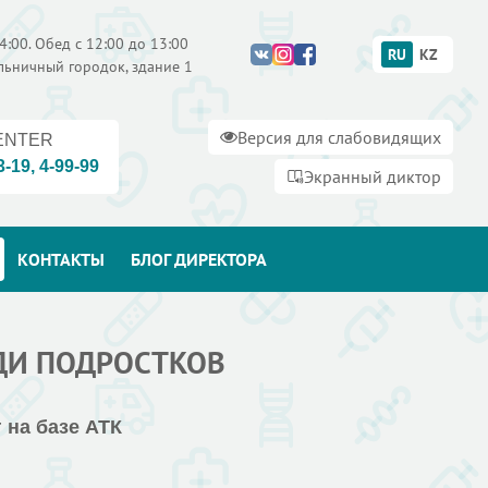
4:00. Обед с 12:00 до 13:00
RU
KZ
ольничный городок, здание 1
Версия для слабовидящих
ENTER
3-19
,
4-99-99
Экранный диктор
КОНТАКТЫ
БЛОГ ДИРЕКТОРА
ДИ ПОДРОСТКОВ
 на базе АТК