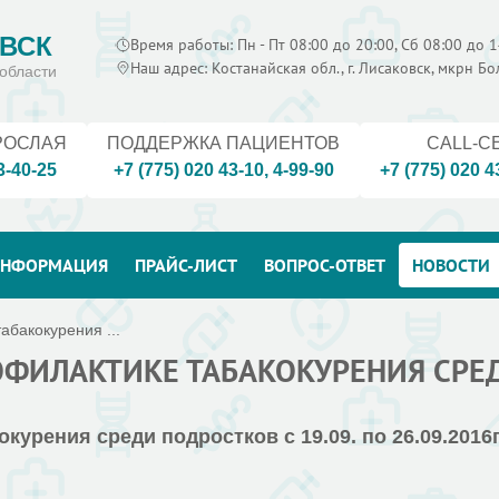
ВСК
Время работы: Пн - Пт 08:00 до 20:00, Сб 08:00 до 1
Наш адрес: Костанайская обл., г. Лисаковск, мкрн Б
области
РОСЛАЯ
ПОДДЕРЖКА ПАЦИЕНТОВ
CALL-C
3-40-25
+7 (775) 020 43-10
,
4-99-90
+7 (775) 020 4
НФОРМАЦИЯ
ПРАЙС-ЛИСТ
ВОПРОС-ОТВЕТ
НОВОСТИ
абакокурения ...
ОФИЛАКТИКЕ ТАБАКОКУРЕНИЯ СРЕ
урения среди подростков с 19.09. по 26.09.2016г