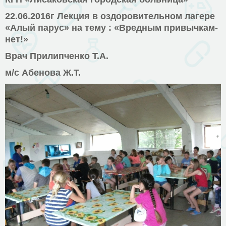
22.06.2016г Лекция в оздоровительном лагере
«Алый парус» на тему : «Вредным привычкам-
нет!»
Врач Прилипченко Т.А.
м/с Абенова Ж.Т.