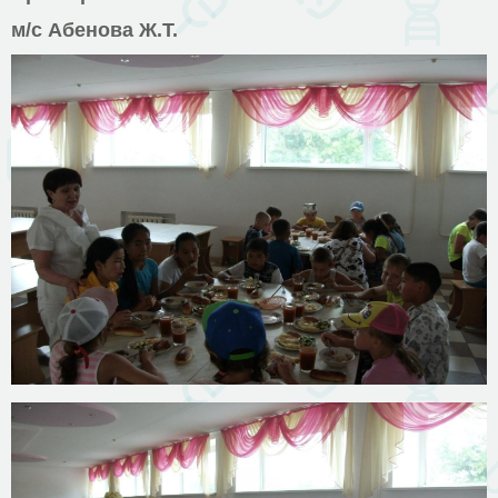
м/с Абенова Ж.Т.