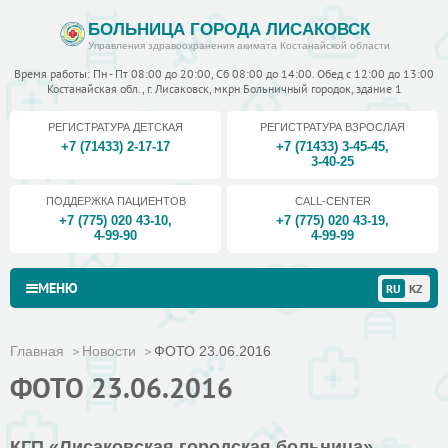
БОЛЬНИЦА ГОРОДА ЛИСАКОВСК
Управления здравоохранения акимата Костанайской области
Время работы: Пн - Пт 08:00 до 20:00, Сб 08:00 до 14:00. Обед с 12:00 до 13:00
Костанайская обл., г. Лисаковск, мкрн Больничный городок, здание 1
РЕГИСТРАТУРА ДЕТСКАЯ
РЕГИСТРАТУРА ВЗРОСЛАЯ
+7 (71433) 2-17-17
+7 (71433) 3-45-45
,
3-40-25
ПОДДЕРЖКА ПАЦИЕНТОВ
CALL-CENTER
+7 (775) 020 43-10
,
+7 (775) 020 43-19
,
4-99-90
4-99-99
МЕНЮ
RU
KZ
Главная
Новости
ФОТО 23.06.2016
ФОТО 23.06.2016
КГП «Лисаковская городская больница»