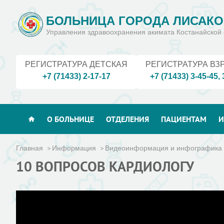
БОЛЬНИЦА ГОРОДА ЛИСАКО
Управления здравоохранения акимата Костанайской 
РЕГИСТРАТУРА ДЕТСКАЯ
РЕГИСТРАТУРА ВЗ
+7 (71433) 2-17-17
+7 (71433) 3-45-45
,
О БОЛЬНИЦЕ
ОТДЕЛЕНИЯ
ПАЦИЕНТАМ
И
Главная
Информация
Видеоинформация и инфографика
10 ВОПРОСОВ КАРДИОЛОГУ