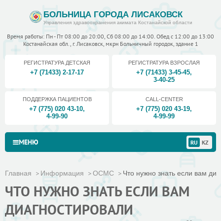
БОЛЬНИЦА ГОРОДА ЛИСАКОВСК
Управления здравоохранения акимата Костанайской области
Время работы: Пн - Пт 08:00 до 20:00, Сб 08:00 до 14:00. Обед с 12:00 до 13:00
Костанайская обл., г. Лисаковск, мкрн Больничный городок, здание 1
РЕГИСТРАТУРА ДЕТСКАЯ
РЕГИСТРАТУРА ВЗРОСЛАЯ
+7 (71433) 2-17-17
+7 (71433) 3-45-45
,
3-40-25
ПОДДЕРЖКА ПАЦИЕНТОВ
CALL-CENTER
+7 (775) 020 43-10
,
+7 (775) 020 43-19
,
4-99-90
4-99-99
МЕНЮ
RU
KZ
Главная
Информация
ОСМС
Что нужно знать если вам диа
ЧТО НУЖНО ЗНАТЬ ЕСЛИ ВАМ
ДИАГНОСТИРОВАЛИ